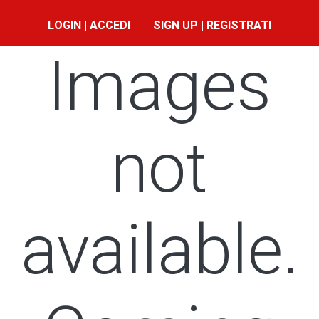
LOGIN | ACCEDI
SIGN UP | REGISTRATI
Images
not
available.