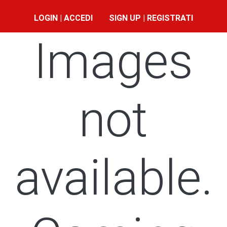
LOGIN | ACCEDI
SIGN UP | REGISTRATI
Images
not
available.