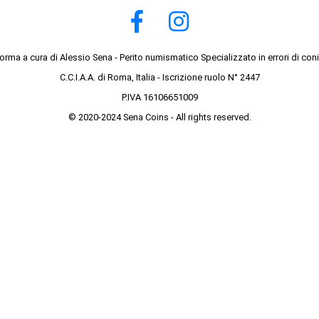
forma a cura di Alessio Sena - Perito numismatico Specializzato in errori di con
C.C.I.A.A. di Roma, Italia - Iscrizione ruolo N° 2447
P.IVA 16106651009
© 2020-2024 Sena Coins - All rights reserved.