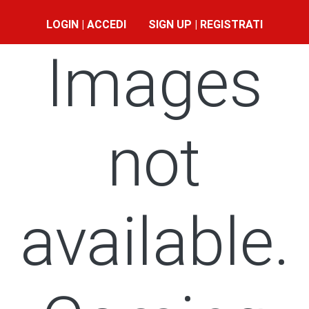
LOGIN | ACCEDI
SIGN UP | REGISTRATI
Images
not
available.