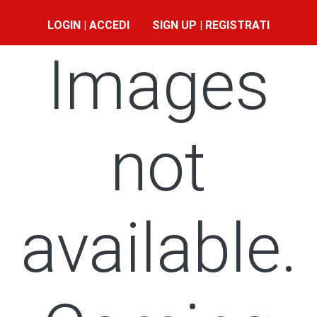
LOGIN | ACCEDI
SIGN UP | REGISTRATI
Images
not
available.