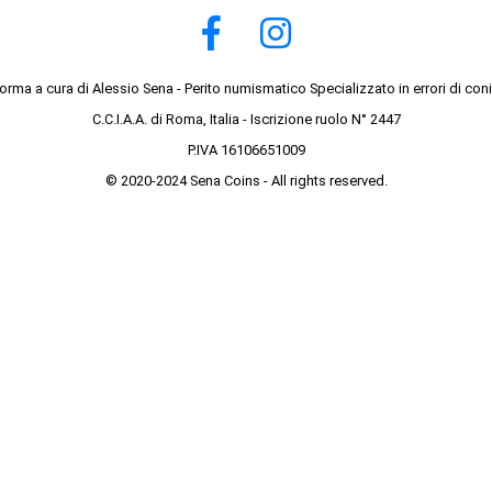
forma a cura di Alessio Sena - Perito numismatico Specializzato in errori di con
C.C.I.A.A. di Roma, Italia - Iscrizione ruolo N° 2447
P.IVA 16106651009
© 2020-2024 Sena Coins - All rights reserved.