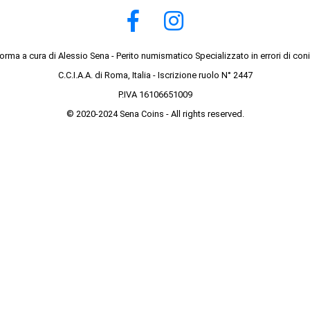
forma a cura di Alessio Sena - Perito numismatico Specializzato in errori di con
C.C.I.A.A. di Roma, Italia - Iscrizione ruolo N° 2447
P.IVA 16106651009
© 2020-2024 Sena Coins - All rights reserved.