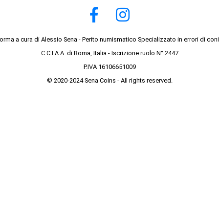
forma a cura di Alessio Sena - Perito numismatico Specializzato in errori di con
C.C.I.A.A. di Roma, Italia - Iscrizione ruolo N° 2447
P.IVA 16106651009
© 2020-2024 Sena Coins - All rights reserved.