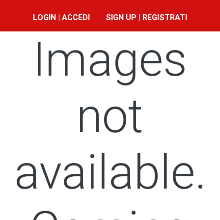
LOGIN | ACCEDI
SIGN UP | REGISTRATI
Images
not
available.