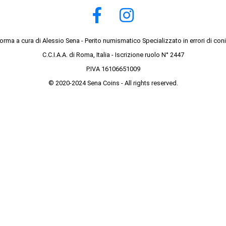
forma a cura di Alessio Sena - Perito numismatico Specializzato in errori di con
C.C.I.A.A. di Roma, Italia - Iscrizione ruolo N° 2447
P.IVA 16106651009
© 2020-2024 Sena Coins - All rights reserved.