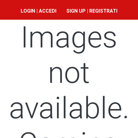
LOGIN | ACCEDI
SIGN UP | REGISTRATI
Images
not
available.