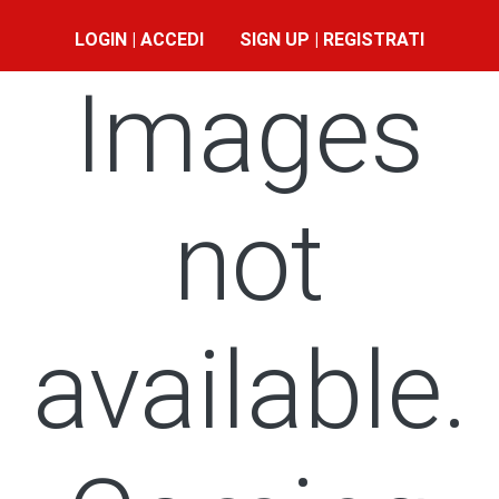
LOGIN | ACCEDI
SIGN UP | REGISTRATI
Images
not
available.