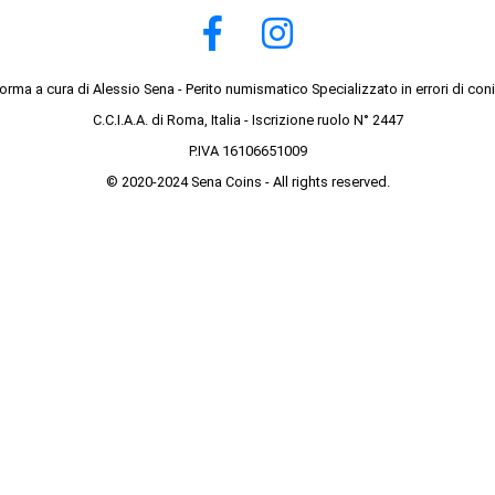
forma a cura di Alessio Sena - Perito numismatico Specializzato in errori di con
C.C.I.A.A. di Roma, Italia - Iscrizione ruolo N° 2447
P.IVA 16106651009
© 2020-2024 Sena Coins - All rights reserved.