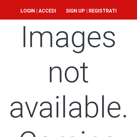
LOGIN | ACCEDI
SIGN UP | REGISTRATI
Images
not
available.