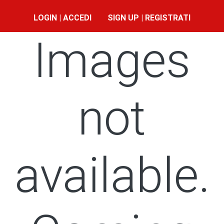
LOGIN | ACCEDI
SIGN UP | REGISTRATI
Images
not
available.