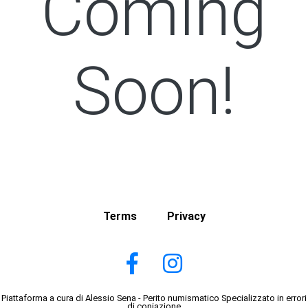
Coming
Soon!
Terms
Privacy
Piattaforma a cura di Alessio Sena - Perito numismatico Specializzato in errori
di coniazione