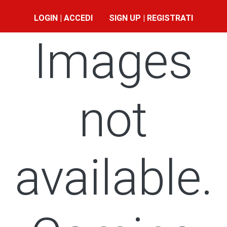
LOGIN | ACCEDI
SIGN UP | REGISTRATI
Images
not
available.