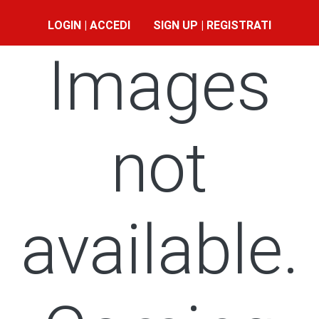
LOGIN | ACCEDI
SIGN UP | REGISTRATI
Images
not
available.