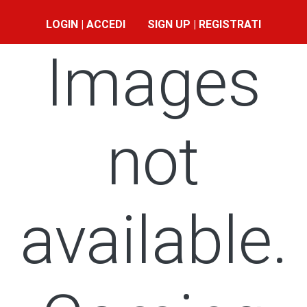
LOGIN | ACCEDI
SIGN UP | REGISTRATI
Images
not
available.