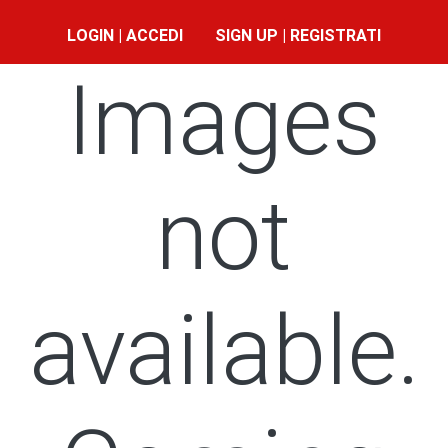
LOGIN | ACCEDI
SIGN UP | REGISTRATI
Images
not
available.