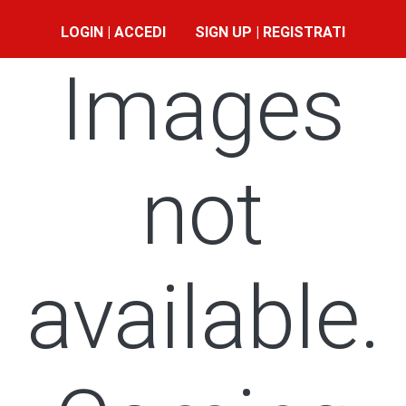
LOGIN | ACCEDI
SIGN UP | REGISTRATI
Images
not
available.