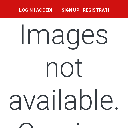
LOGIN | ACCEDI
SIGN UP | REGISTRATI
Images
not
available.