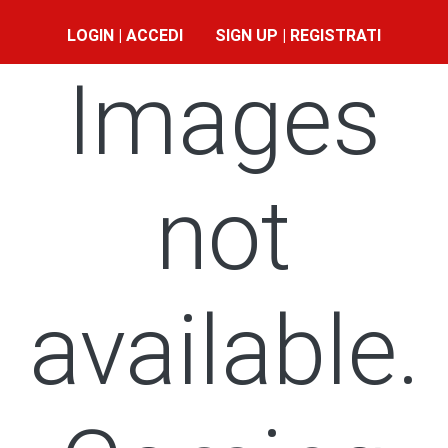
LOGIN | ACCEDI
SIGN UP | REGISTRATI
Images
not
available.