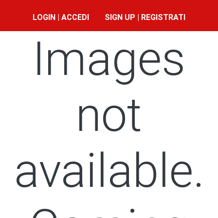
LOGIN | ACCEDI
SIGN UP | REGISTRATI
Images
not
available.