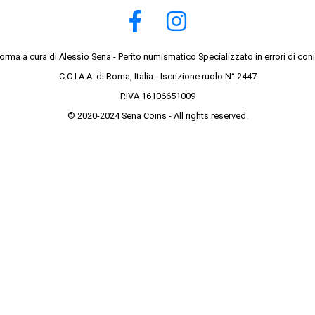
forma a cura di Alessio Sena - Perito numismatico Specializzato in errori di con
C.C.I.A.A. di Roma, Italia - Iscrizione ruolo N° 2447
P.IVA 16106651009
© 2020-2024 Sena Coins - All rights reserved.