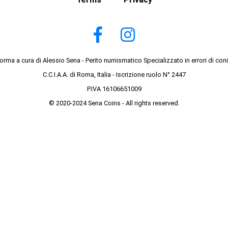
forma a cura di Alessio Sena - Perito numismatico Specializzato in errori di con
C.C.I.A.A. di Roma, Italia - Iscrizione ruolo N° 2447
P.IVA 16106651009
© 2020-2024 Sena Coins - All rights reserved.