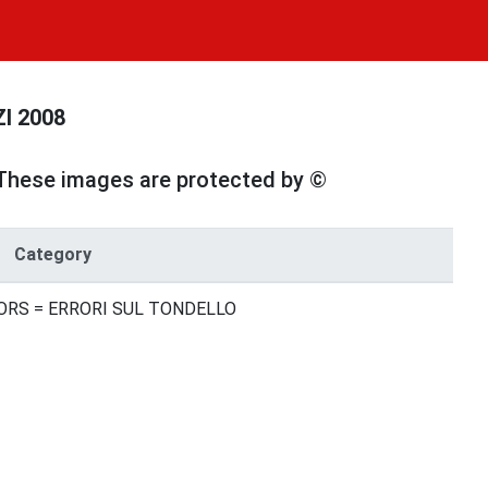
I 2008
These images are protected by ©
Category
RS = ERRORI SUL TONDELLO