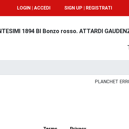
LOGIN | ACCEDI
SIGN UP | REGISTRATI
NTESIMI 1894 BI Bonzo rosso. ATTARDI GAUDENZ
PLANCHET ERRO
Terms
Privacy