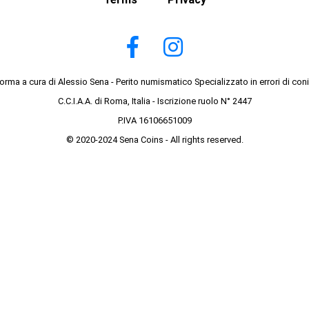
forma a cura di Alessio Sena - Perito numismatico Specializzato in errori di con
C.C.I.A.A. di Roma, Italia - Iscrizione ruolo N° 2447
P.IVA 16106651009
© 2020-2024 Sena Coins - All rights reserved.