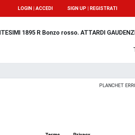
LOGIN | ACCEDI
SIGN UP | REGISTRATI
NTESIMI 1895 R Bonzo rosso. ATTARDI GAUDENZI
PLANCHET ERRO
Terms
Privacy