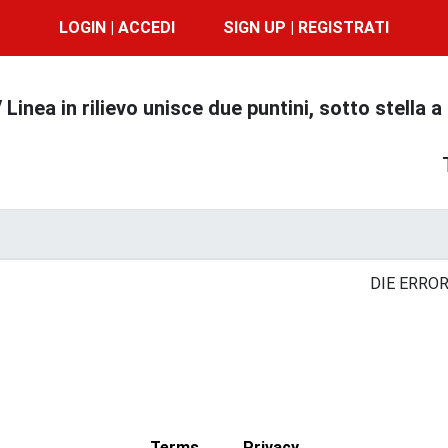
LOGIN | ACCEDI
SIGN UP | REGISTRATI
nea in rilievo unisce due puntini, sotto stella
DIE ERROR
Terms
Privacy