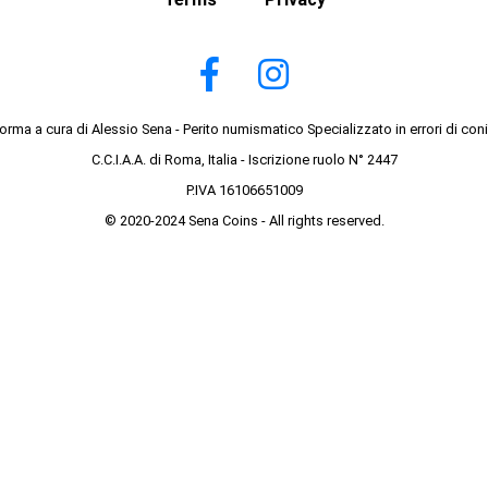
forma a cura di Alessio Sena - Perito numismatico Specializzato in errori di con
C.C.I.A.A. di Roma, Italia - Iscrizione ruolo N° 2447
P.IVA 16106651009
© 2020-2024 Sena Coins - All rights reserved.