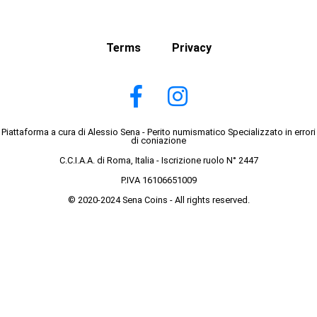
Terms
Privacy
Piattaforma a cura di Alessio Sena - Perito numismatico Specializzato in errori
di coniazione
C.C.I.A.A. di Roma, Italia - Iscrizione ruolo N° 2447
P.IVA 16106651009
© 2020-2024 Sena Coins - All rights reserved.