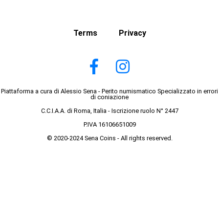
Terms
Privacy
Piattaforma a cura di Alessio Sena - Perito numismatico Specializzato in errori
di coniazione
C.C.I.A.A. di Roma, Italia - Iscrizione ruolo N° 2447
P.IVA 16106651009
© 2020-2024 Sena Coins - All rights reserved.