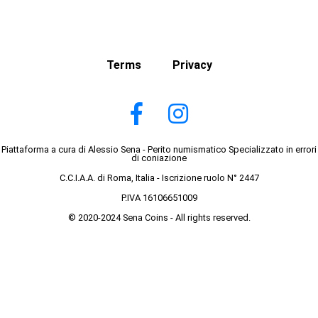
Terms
Privacy
Piattaforma a cura di Alessio Sena - Perito numismatico Specializzato in errori
di coniazione
C.C.I.A.A. di Roma, Italia - Iscrizione ruolo N° 2447
P.IVA 16106651009
© 2020-2024 Sena Coins - All rights reserved.