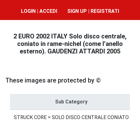
LOGIN | ACCEDI
SIGN UP | REGISTRATI
2 EURO 2002 ITALY Solo disco centrale,
coniato in rame-nichel (come l’anello
esterno). GAUDENZI ATTARDI 2005
These images are protected by ©
Sub Category
STRUCK CORE = SOLO DISCO CENTRALE CONIATO
P