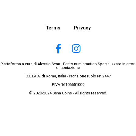
Terms
Privacy
Piattaforma a cura di Alessio Sena - Perito numismatico Specializzato in errori
di coniazione
C.C.I.A.A. di Roma, Italia - Iscrizione ruolo N° 2447
P.IVA 16106651009
© 2020-2024 Sena Coins - All rights reserved.