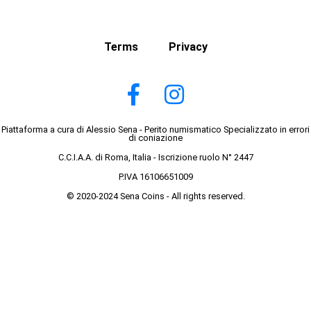
Terms
Privacy
Piattaforma a cura di Alessio Sena - Perito numismatico Specializzato in errori
di coniazione
C.C.I.A.A. di Roma, Italia - Iscrizione ruolo N° 2447
P.IVA 16106651009
© 2020-2024 Sena Coins - All rights reserved.