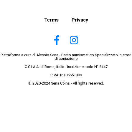
Terms
Privacy
Piattaforma a cura di Alessio Sena - Perito numismatico Specializzato in errori
di coniazione
C.C.I.A.A. di Roma, Italia - Iscrizione ruolo N° 2447
P.IVA 16106651009
© 2020-2024 Sena Coins - All rights reserved.