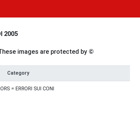
I 2005
These images are protected by ©
Category
RORS = ERRORI SUI CONI