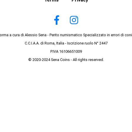
forma a cura di Alessio Sena - Perito numismatico Specializzato in errori di con
C.C.I.A.A. di Roma, Italia - Iscrizione ruolo N° 2447
P.IVA 16106651009
© 2020-2024 Sena Coins - All rights reserved.