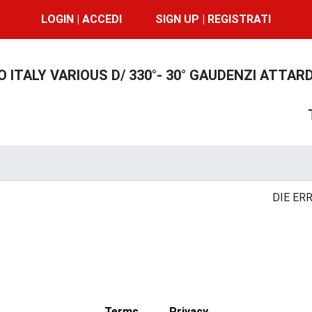
LOGIN | ACCEDI
SIGN UP | REGISTRATI
O ITALY VARIOUS D/ 330°- 30° GAUDENZI ATTARD
DIE ER
Terms
Privacy