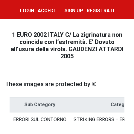
LOGIN | ACCEDI
SIGN UP | REGISTRATI
1 EURO 2002 ITALY C/ La zigrinatura non
coincide con l’estremità. E’ Dovuto
all’usura della virola. GAUDENZI ATTARDI
2005
These images are protected by ©
Sub Category
Category
ERRORI SUL CONTORNO
STRIKING ERRORS = ERROR