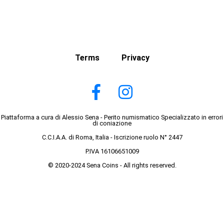
Terms
Privacy
Piattaforma a cura di Alessio Sena - Perito numismatico Specializzato in errori
di coniazione
C.C.I.A.A. di Roma, Italia - Iscrizione ruolo N° 2447
P.IVA 16106651009
© 2020-2024 Sena Coins - All rights reserved.