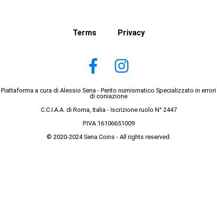
Terms
Privacy
Piattaforma a cura di Alessio Sena - Perito numismatico Specializzato in errori
di coniazione
C.C.I.A.A. di Roma, Italia - Iscrizione ruolo N° 2447
P.IVA 16106651009
© 2020-2024 Sena Coins - All rights reserved.