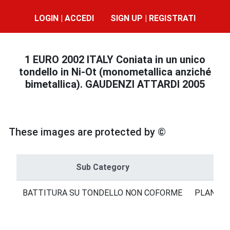
LOGIN | ACCEDI
SIGN UP | REGISTRATI
1 EURO 2002 ITALY Coniata in un unico
tondello in Ni-Ot (monometallica anziché
bimetallica). GAUDENZI ATTARDI 2005
These images are protected by ©
Sub Category
BATTITURA SU TONDELLO NON COFORME
PLANCHE