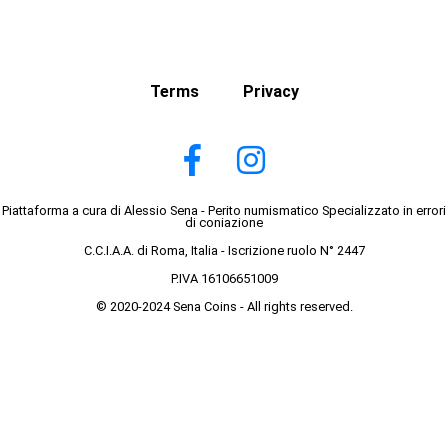
Terms
Privacy
Piattaforma a cura di Alessio Sena - Perito numismatico Specializzato in errori
di coniazione
C.C.I.A.A. di Roma, Italia - Iscrizione ruolo N° 2447
P.IVA 16106651009
© 2020-2024 Sena Coins - All rights reserved.