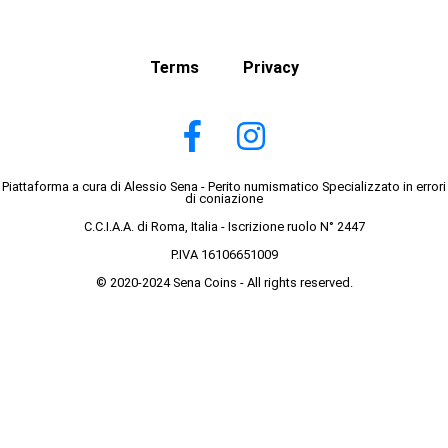
Terms
Privacy
Piattaforma a cura di Alessio Sena - Perito numismatico Specializzato in errori
di coniazione
C.C.I.A.A. di Roma, Italia - Iscrizione ruolo N° 2447
P.IVA 16106651009
© 2020-2024 Sena Coins - All rights reserved.