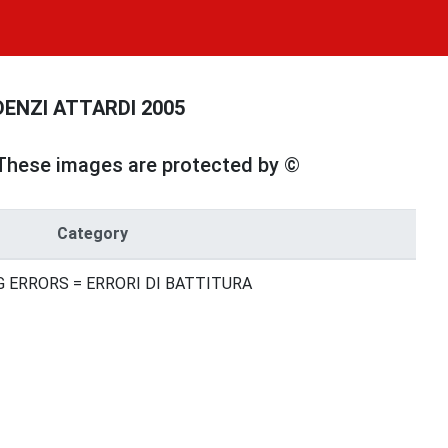
AUDENZI ATTARDI 2005
These images are protected by ©
Category
G ERRORS = ERRORI DI BATTITURA