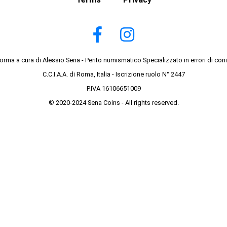
forma a cura di Alessio Sena - Perito numismatico Specializzato in errori di con
C.C.I.A.A. di Roma, Italia - Iscrizione ruolo N° 2447
P.IVA 16106651009
© 2020-2024 Sena Coins - All rights reserved.