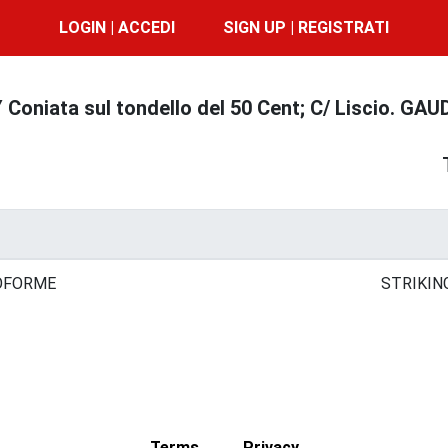
LOGIN | ACCEDI
SIGN UP | REGISTRATI
 Coniata sul tondello del 50 Cent; C/ Liscio. G
OFORME
STRIKIN
Terms
Privacy