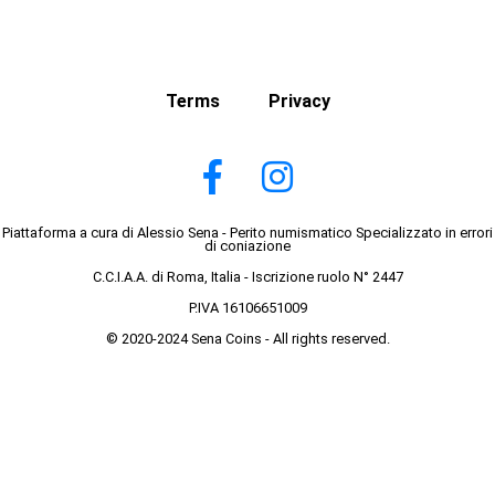
Terms
Privacy
Piattaforma a cura di Alessio Sena - Perito numismatico Specializzato in errori
di coniazione
C.C.I.A.A. di Roma, Italia - Iscrizione ruolo N° 2447
P.IVA 16106651009
© 2020-2024 Sena Coins - All rights reserved.