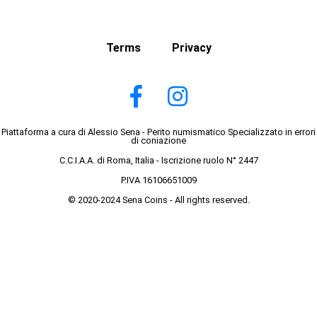
Terms
Privacy
Piattaforma a cura di Alessio Sena - Perito numismatico Specializzato in errori
di coniazione
C.C.I.A.A. di Roma, Italia - Iscrizione ruolo N° 2447
P.IVA 16106651009
© 2020-2024 Sena Coins - All rights reserved.