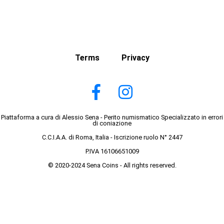
Terms
Privacy
Piattaforma a cura di Alessio Sena - Perito numismatico Specializzato in errori
di coniazione
C.C.I.A.A. di Roma, Italia - Iscrizione ruolo N° 2447
P.IVA 16106651009
© 2020-2024 Sena Coins - All rights reserved.