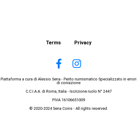
Terms
Privacy
Piattaforma a cura di Alessio Sena - Perito numismatico Specializzato in errori
di coniazione
C.C.I.A.A. di Roma, Italia - Iscrizione ruolo N° 2447
P.IVA 16106651009
© 2020-2024 Sena Coins - All rights reserved.