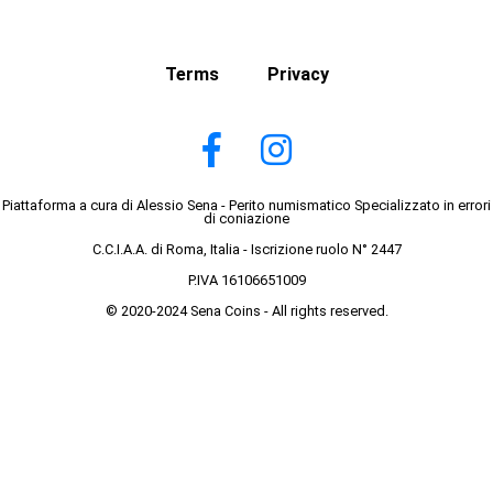
Terms
Privacy
Piattaforma a cura di Alessio Sena - Perito numismatico Specializzato in errori
di coniazione
C.C.I.A.A. di Roma, Italia - Iscrizione ruolo N° 2447
P.IVA 16106651009
© 2020-2024 Sena Coins - All rights reserved.