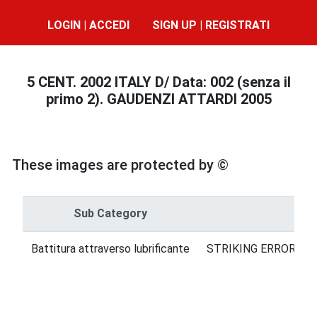
LOGIN | ACCEDI
SIGN UP | REGISTRATI
5 CENT. 2002 ITALY D/ Data: 002 (senza il
primo 2). GAUDENZI ATTARDI 2005
These images are protected by ©
Sub Category
Cat
Battitura attraverso lubrificante
STRIKING ERRORS = 