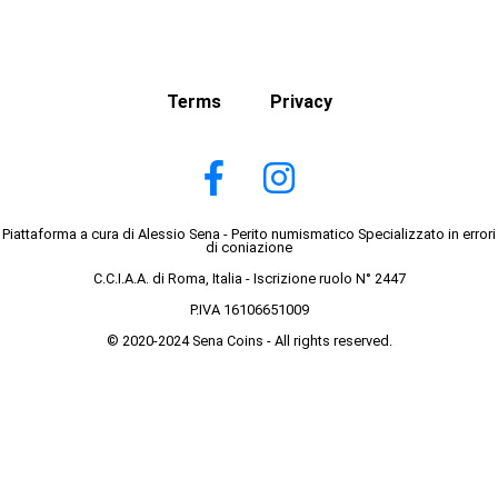
Terms
Privacy
Piattaforma a cura di Alessio Sena - Perito numismatico Specializzato in errori
di coniazione
C.C.I.A.A. di Roma, Italia - Iscrizione ruolo N° 2447
P.IVA 16106651009
© 2020-2024 Sena Coins - All rights reserved.