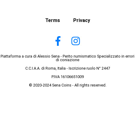
Terms
Privacy
Piattaforma a cura di Alessio Sena - Perito numismatico Specializzato in errori
di coniazione
C.C.I.A.A. di Roma, Italia - Iscrizione ruolo N° 2447
P.IVA 16106651009
© 2020-2024 Sena Coins - All rights reserved.