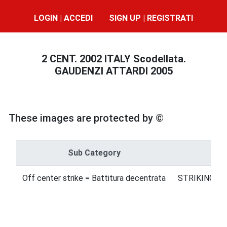
LOGIN | ACCEDI
SIGN UP | REGISTRATI
2 CENT. 2002 ITALY Scodellata.
GAUDENZI ATTARDI 2005
These images are protected by ©
Sub Category
Off center strike = Battitura decentrata
STRIKING ER