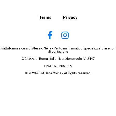
Terms
Privacy
Piattaforma a cura di Alessio Sena - Perito numismatico Specializzato in errori
di coniazione
C.C.I.A.A. di Roma, Italia - Iscrizione ruolo N° 2447
P.IVA 16106651009
© 2020-2024 Sena Coins - All rights reserved.