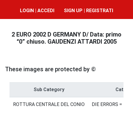
LOGIN | ACCEDI
SIGN UP | REGISTRATI
2 EURO 2002 D GERMANY D/ Data: primo
“0” chiuso. GAUDENZI ATTARDI 2005
These images are protected by ©
Sub Category
Catego
ROTTURA CENTRALE DEL CONIO
DIE ERRORS = ERR