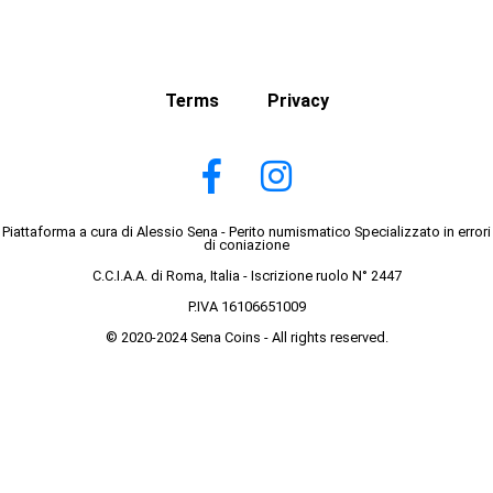
Terms
Privacy
Piattaforma a cura di Alessio Sena - Perito numismatico Specializzato in errori
di coniazione
C.C.I.A.A. di Roma, Italia - Iscrizione ruolo N° 2447
P.IVA 16106651009
© 2020-2024 Sena Coins - All rights reserved.