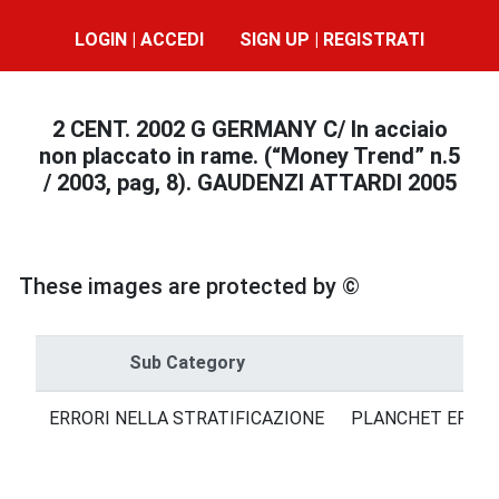
LOGIN | ACCEDI
SIGN UP | REGISTRATI
2 CENT. 2002 G GERMANY C/ In acciaio
non placcato in rame. (“Money Trend” n.5
/ 2003, pag, 8). GAUDENZI ATTARDI 2005
These images are protected by ©
Sub Category
ERRORI NELLA STRATIFICAZIONE
PLANCHET ERROR