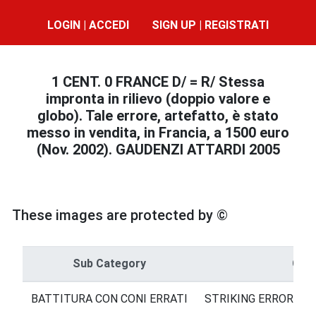
LOGIN | ACCEDI
SIGN UP | REGISTRATI
1 CENT. 0 FRANCE D/ = R/ Stessa
impronta in rilievo (doppio valore e
globo). Tale errore, artefatto, è stato
messo in vendita, in Francia, a 1500 euro
(Nov. 2002). GAUDENZI ATTARDI 2005
These images are protected by ©
Sub Category
Cat
BATTITURA CON CONI ERRATI
STRIKING ERRORS = 