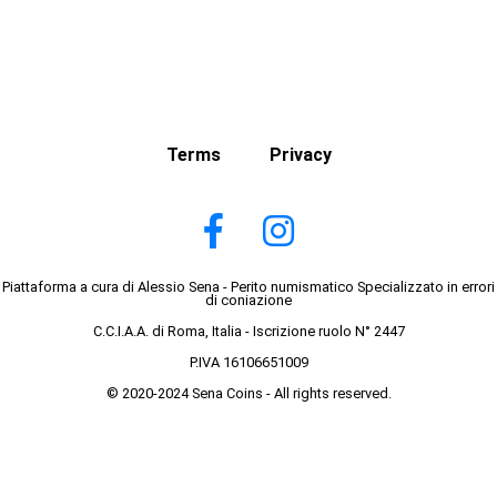
Terms
Privacy
Piattaforma a cura di Alessio Sena - Perito numismatico Specializzato in errori
di coniazione
C.C.I.A.A. di Roma, Italia - Iscrizione ruolo N° 2447
P.IVA 16106651009
© 2020-2024 Sena Coins - All rights reserved.