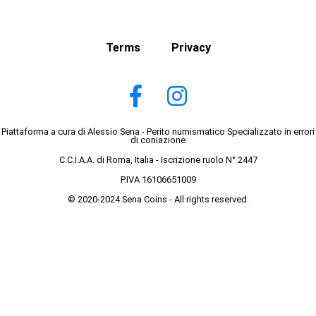
Terms
Privacy
Piattaforma a cura di Alessio Sena - Perito numismatico Specializzato in errori
di coniazione
C.C.I.A.A. di Roma, Italia - Iscrizione ruolo N° 2447
P.IVA 16106651009
© 2020-2024 Sena Coins - All rights reserved.